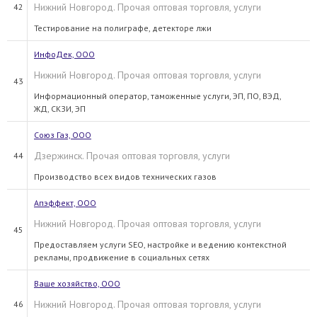
Нижний Новгород. Прочая оптовая торговля, услуги
42
Тестирование на полиграфе, детекторе лжи
ИнфоДек, ООО
Нижний Новгород. Прочая оптовая торговля, услуги
43
Информационный оператор, таможенные услуги, ЭП, ПО, ВЭД,
ЖД, СКЗИ, ЭП
Союз Газ, ООО
Дзержинск. Прочая оптовая торговля, услуги
44
Производство всех видов технических газов
Апэффект, ООО
Нижний Новгород. Прочая оптовая торговля, услуги
45
Предоставляем услуги SEO, настройке и ведению контекстной
рекламы, продвижение в социальных сетях
Ваше хозяйство, ООО
Нижний Новгород. Прочая оптовая торговля, услуги
46