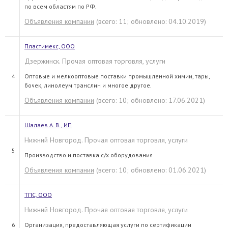
по всем областям по РФ.
Объявления компании
(всего: 11; обновлено: 04.10.2019)
Пластимекс, ООО
Дзержинск. Прочая оптовая торговля, услуги
4
Оптовые и мелкооптовые поставки промышленной химии, тары,
бочек, линолеум транслин и многое другое.
Объявления компании
(всего: 10; обновлено: 17.06.2021)
Шалаев А. В., ИП
Нижний Новгород. Прочая оптовая торговля, услуги
5
Производство и поставка с/х оборудования
Объявления компании
(всего: 10; обновлено: 01.06.2021)
ТПС, ООО
Нижний Новгород. Прочая оптовая торговля, услуги
6
Организация, предоставляющая услуги по сертификации