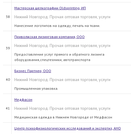
Мастерская шелкографии Oldsprinting, ИП
Нижний Новгород. Прочая оптовая торговля, услуги
38
Нанесение логотипов на одежду, печать на ткани.
Приволжская лизинговая компания, ООО
Нижний Новгород. Прочая оптовая торговля, услуги
39
Предоставление услуг прямого и обратного лизинга
оборудования,спецтехники, автотранспорта
Бизнес Партнер, ООО
Нижний Новгород. Прочая оптовая торговля, услуги
40
Промышленная упаковка.
Медфасон
Нижний Новгород. Прочая оптовая торговля, услуги
41
Медицинская одежда в Нижнем Новгороде от Медфасон
Центр психофизиологических исследований и экспертиз, АНО