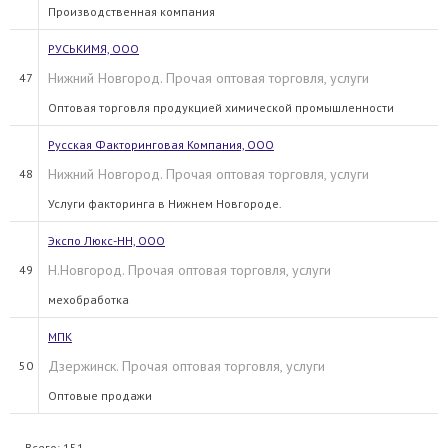
Производственная компания
РУСЬКИМЯ, ООО
Нижний Новгород. Прочая оптовая торговля, услуги
47
Оптовая торговля продукцией химической промышленности
Русская Факторинговая Компания, ООО
Нижний Новгород. Прочая оптовая торговля, услуги
48
Услуги факторинга в Нижнем Новгороде.
Экспо Люкс-НН, ООО
Н.Новгород. Прочая оптовая торговля, услуги
49
мехобработка
МПК
Дзержинск. Прочая оптовая торговля, услуги
50
Оптовые продажи
Всего: 151