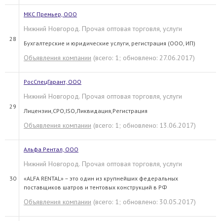
МКС Премьер, ООО
Нижний Новгород. Прочая оптовая торговля, услуги
28
Бухгалтерские и юридические услуги, регистрация (ООО, ИП)
Объявления компании
(всего: 1; обновлено: 27.06.2017)
РосСпецГарант, ООО
Нижний Новгород. Прочая оптовая торговля, услуги
29
Лицензии,СРО,ISO,Ликвидация,Регистрация
Объявления компании
(всего: 1; обновлено: 13.06.2017)
Альфа Рентал, ООО
Нижний Новгород. Прочая оптовая торговля, услуги
30
«ALFA RENTAL» – это один из крупнейших федеральных
поставщиков шатров и тентовых конструкций в РФ
Объявления компании
(всего: 1; обновлено: 30.05.2017)