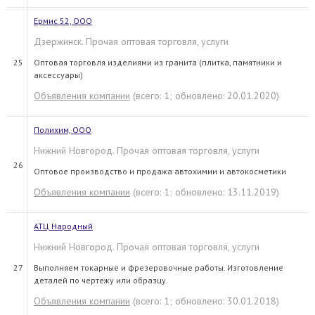
Ермис 52, OOO
Дзержинск. Прочая оптовая торговля, услуги
25
Оптовая торговля изделиями из гранита (плитка, памятники и
аксессуары)
Объявления компании
(всего: 1; обновлено: 20.01.2020)
Полихим, ООО
Нижний Новгород. Прочая оптовая торговля, услуги
26
Оптовое производство и продажа автохимии и автокосметики
Объявления компании
(всего: 1; обновлено: 13.11.2019)
АТЦ Народный
Нижний Новгород. Прочая оптовая торговля, услуги
27
Выполняем токарные и фрезеровочные работы. Изготовление
деталей по чертежу или образцу.
Объявления компании
(всего: 1; обновлено: 30.01.2018)