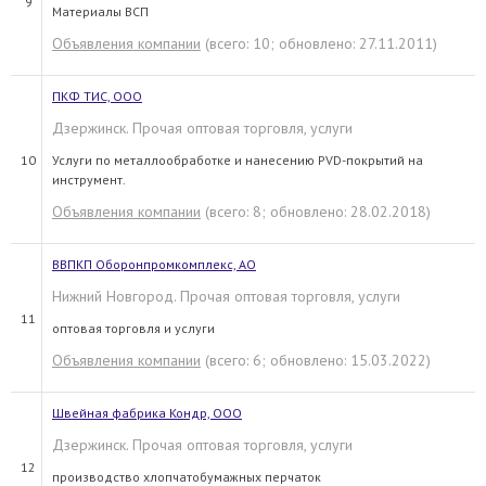
9
Материалы ВСП
Объявления компании
(всего: 10; обновлено: 27.11.2011)
ПКФ ТИС, ООО
Дзержинск. Прочая оптовая торговля, услуги
10
Услуги по металлообработке и нанесению PVD-покрытий на
инструмент.
Объявления компании
(всего: 8; обновлено: 28.02.2018)
ВВПКП Оборонпромкомплекс, АО
Нижний Новгород. Прочая оптовая торговля, услуги
11
оптовая торговля и услуги
Объявления компании
(всего: 6; обновлено: 15.03.2022)
Швейная фабрика Кондр, ООО
Дзержинск. Прочая оптовая торговля, услуги
12
производство хлопчатобумажных перчаток