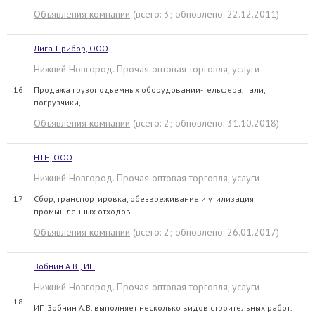
Объявления компании
(всего: 3; обновлено: 22.12.2011)
Лига-Прибор, ООО
Нижний Новгород. Прочая оптовая торговля, услуги
16
Продажа грузоподъемных оборудовании-тельфера, тали,
погрузчики,...
Объявления компании
(всего: 2; обновлено: 31.10.2018)
НТН, ООО
Нижний Новгород. Прочая оптовая торговля, услуги
17
Сбор, транспортировка, обезвреживание и утилизация
промышленных отходов
Объявления компании
(всего: 2; обновлено: 26.01.2017)
Зобнин А.В., ИП
Нижний Новгород. Прочая оптовая торговля, услуги
18
ИП Зобнин А.В. выполняет несколько видов строительных работ.