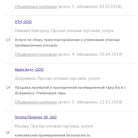
Объявления компании
(всего: 5; обновлено: 03.07.2018)
НТН, ООО
Нижний Новгород. Прочая оптовая торговля, услуги
13
Услуги по сбору, транспортированию и утилизации опасных
промышленных отходов.
Объявления компании
(всего: 4; обновлено: 30.04.2019)
Авангард+, ООО
Дзержинск. Прочая оптовая торговля, услуги
14
Продажа промытой и пропаренной промышленной тары б/у в г.
Дзержинск. Утилизация тары
Объявления компании
(всего: 3; обновлено: 21.01.2020)
Группа Промтех, ХК, ЗАО
Москва. Прочая оптовая торговля, услуги
15
комплексная промышленная безопасность