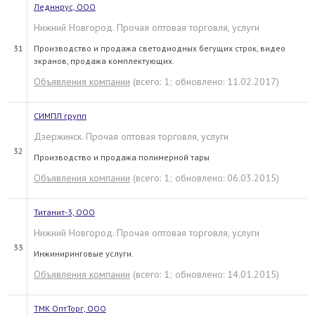
Ледннрус, ООО
Нижний Новгород. Прочая оптовая торговля, услуги
31
Производство и продажа светодиодных бегущих строк, видео
экранов, продажа комплектующих.
Объявления компании
(всего: 1; обновлено: 11.02.2017)
СИМПЛ групп
Дзержинск. Прочая оптовая торговля, услуги
32
Производство и продажа полимерной тары
Объявления компании
(всего: 1; обновлено: 06.03.2015)
Титанит-3, ООО
Нижний Новгород. Прочая оптовая торговля, услуги
33
Инжиниринговые услуги.
Объявления компании
(всего: 1; обновлено: 14.01.2015)
ТМК ОптТорг, ООО