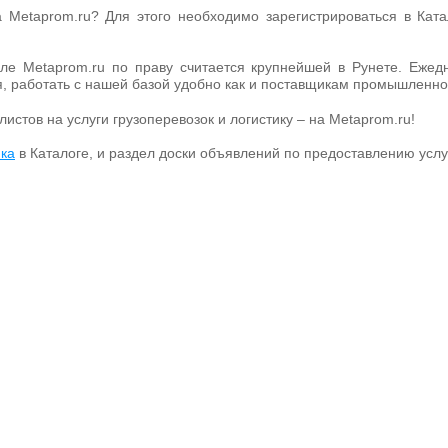
 Metaprom.ru? Для этого необходимо зарегистрироваться в Кат
е Metaprom.ru по праву считается крупнейшей в Рунете. Ежед
я, работать с нашей базой удобно как и поставщикам промышленно
листов на услуги грузоперевозок и логистику – на Metaprom.ru!
ика
в Каталоге, и раздел доски объявлений по предоставлению усл