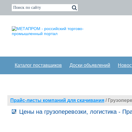
Каталог поставщиков
Доски объявлений
Новос
Прайс-листы компаний для скачивания
/ Грузопере
Цены на грузоперевозки, логистика - П