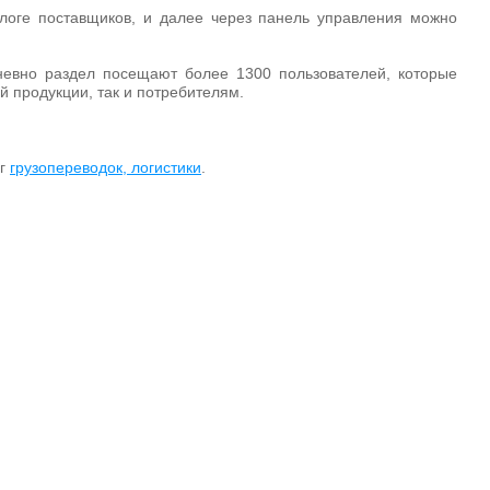
алоге поставщиков, и далее через панель управления можно
невно раздел посещают более 1300 пользователей, которые
й продукции, так и потребителям.
уг
грузопереводок, логистики
.