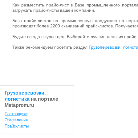
Как разместить прайс-лист в Базе промышленного портала
загружать прайс-листы вашей компании.
База прайс-листов на промышленную продукцию на портал
производят более 2200 скачиваний прайс-листов. Получаетс
Будьте всегда в курсе цен! Выбирайте лучшие цены из прайс-
Также рекомендуем посетить раздел
Грузоперевозки, логист
Грузоперевозки,
логистика
на портале
Metaprom.ru
Поставщики
Объявления
Прайс-листы