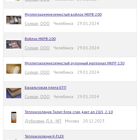
Муллитокремнеземистый войлок МКРВ-200
Солкар, ООО
Челябинск 29.01.2024
Войлок МКРВ-200
Солкар, ООО
Челябинск 29.01.2024
Муллитокремнеземистый рулонный материал МКРР-130
Солкар, ООО
Челябинск 29.01.2024
Базальтовая плита БТП
Солкар, ООО
Челябинск 29.01.2024
Теплоизоляция Тилит блэк стар дакт ал 20/1, 2-10
Дубровин Д.А., ИП
Москва 20.12.2023
Теплоизоляция К-FLEX