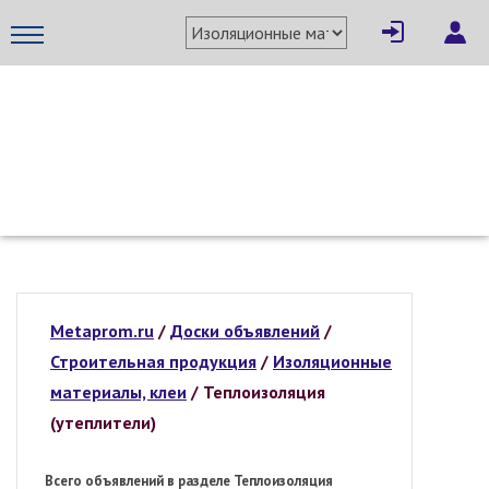
МЕТАПРОМ - российский торгово-промышленный портал
Metaprom.ru
/
Доски объявлений
/
Строительная продукция
/
Изоляционные
материалы, клеи
/
Теплоизоляция
(утеплители)
Всего объявлений в разделе Теплоизоляция