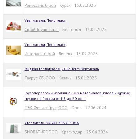
Ренессанс Строй
Курск 13.02.2025
Утеплители, Пенопласт
Строй-Групп Титан
Белгород 13.02.2025
Утеплители, Пенопласт
Интерлок-Строй
Липецк 13.02.2025
Жидкая теплоизоляция Re-Term Вертикаль
Таурус СБ, ООО
Казань 15.01.2025
Грузоперевозки изоляционных материалов, клеев и других
грузов по России от 1.5 до 20 тонн
ТЭК Феникс Груз, ООО
Орел 27.06.2024
Утеплитель BIOVAT XPS OPTIMA
БИОВАТ-ЮГ,ООО
Краснодар 23.04.2024