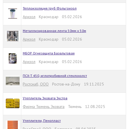
Теплоизоляция труб Фольгоизол
Аризол
Краснодар 05.02.2026
Металлизированная лента 50мм х 50м
Аризол
Краснодар 05.02.2026
МБОР Огнезащита Базальтовая
Аризол
Краснодар 05.02.2026
ПСХ-Т 450, иглопробивной стеклохолст
Ростснаб‌, ООО
Ростов-на-Дону 19.11.2025
Утеплитель Эковата Экстра
Фирма Тюмень Эковата
Тюмень 12.08.2025
Утеплители, Пенопласт