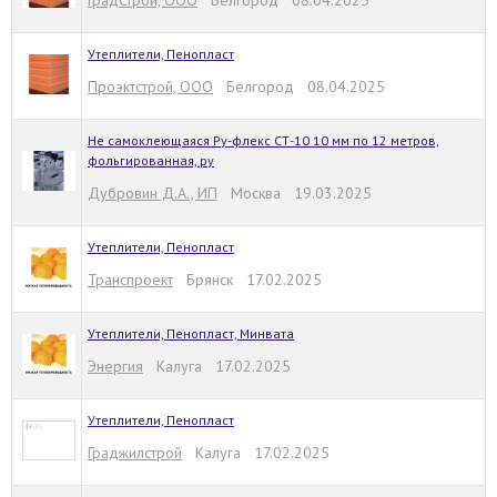
ГрадСтрой, ООО
Белгород 08.04.2025
Утеплители, Пенопласт
Проэктстрой, ООО
Белгород 08.04.2025
Не самоклеющаяся Ру-флекс СТ-10 10 мм по 12 метров,
фольгированная, ру
Дубровин Д.А., ИП
Москва 19.03.2025
Утеплители, Пенопласт
Транспроект
Брянск 17.02.2025
Утеплители, Пенопласт, Минвата
Энергия
Калуга 17.02.2025
Утеплители, Пенопласт
Граджилстрой
Калуга 17.02.2025