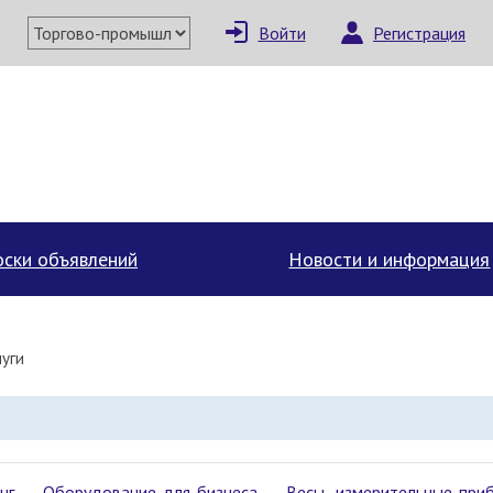
Войти
Регистрация
ски объявлений
Новости и информация
уги
нг
Оборудование для бизнеса
Весы, измерительные при