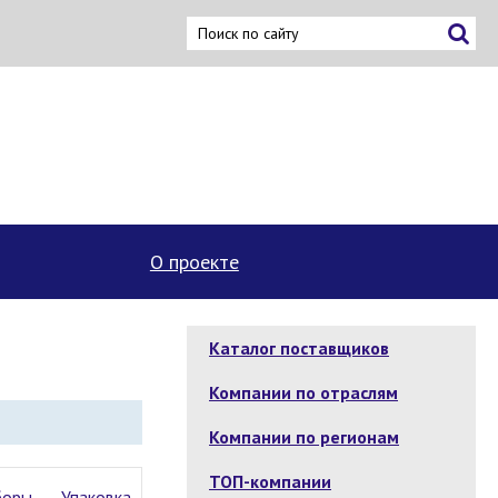
О проекте
Каталог поставщиков
Компании по отраслям
Компании по регионам
ТОП-компании
боры
Упаковка,