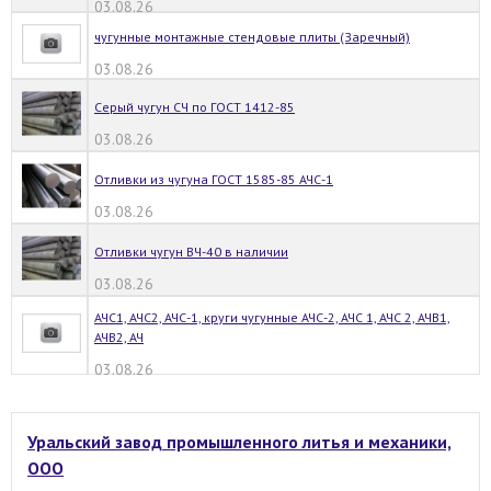
03.08.26
чугунные монтажные стендовые плиты (Заречный)
03.08.26
Серый чугун СЧ по ГОСТ 1412-85
03.08.26
Отливки из чугуна ГОСТ 1585-85 АЧС-1
03.08.26
Отливки чугун ВЧ-40 в наличии
03.08.26
АЧС1, АЧС2, АЧС-1, круги чугунные АЧС-2, АЧС 1, АЧС 2, АЧВ1,
АЧВ2, АЧ
03.08.26
Уральский завод промышленного литья и механики,
ООО