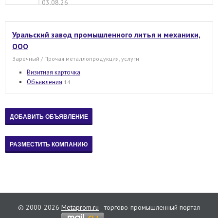
03.08.26
Уральский завод промышленного литья и механики,
ООО
Заречный / Прочая металлопродукция, услуги
Визитная карточка
Объявления
14
© 2000-2026
Metaprom.ru
- торгово-промышленный портал