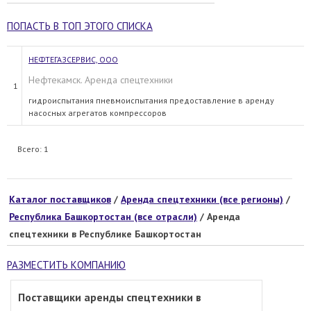
ПОПАСТЬ В ТОП ЭТОГО СПИСКА
НЕФТЕГАЗСЕРВИС, ООО
Нефтекамск. Аренда спецтехники
1
гидроиспытания пневмоиспытания предоставление в аренду
насосных агрегатов компрессоров
Всего: 1
Каталог поставщиков
/
Аренда спецтехники (все регионы)
/
Республика Башкортостан (все отрасли)
/ Аренда
спецтехники в Республике Башкортостан
РАЗМЕСТИТЬ КОМПАНИЮ
Поставщики аренды спецтехники в