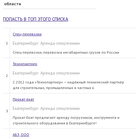
области
ПОПАСТЬ В ТОП ЭТОГО СПИСКА
Спец-перевозки
Екатеринбург. Аренда спецтехники
1
Спец-перевозки, перевозка негабаритных грузов по России
Технопартнер
Екатеринбург. Аренда спецтехники
2
С 2012 года «Технопартнер» — надёжный технический партнёр
для строительных, промышленных и частных к
Прокат-екат
Екатеринбург. Аренда спецтехники
3
Прокат-Екат предлагает аренду погрузчиков, инструмента и
строительного оборудования в Екатеринбурге!
АБЗ, ООО