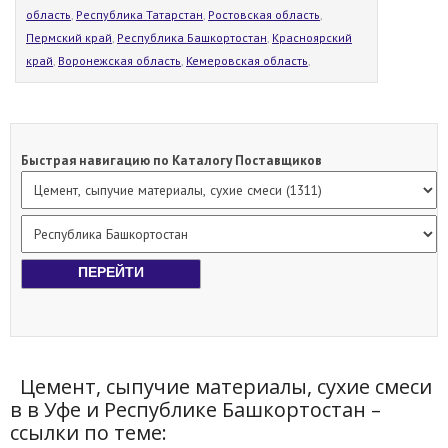
область
,
Республика Татарстан
,
Ростовская область
,
Пермский край
,
Республика Башкортостан
,
Красноярский
край
,
Воронежская область
,
Кемеровская область
,
Быстрая навигацию по Каталогу Поставщиков
Цемент, сыпучие материалы, сухие смеси
в в Уфе и Республике Башкортостан –
ссылки по теме: