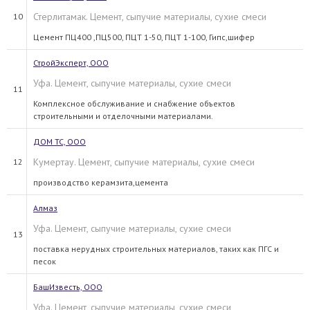
Стерлитамак. Цемент, сыпучие материалы, сухие смеси
10
Цемент ПЦ400 ,ПЦ500, ПЦТ 1-50, ПЦТ 1-100, Гипс,шифер
СтройЭксперт, ООО
Уфа. Цемент, сыпучие материалы, сухие смеси
11
Комплексное обслуживание и снабжение объектов
строительными и отделочными материалами.
ДОМ ТС, ООО
Кумертау. Цемент, сыпучие материалы, сухие смеси
12
производство керамзита,цемента
Алмаз
Уфа. Цемент, сыпучие материалы, сухие смеси
13
поставка нерудных строительных материалов, таких как ПГС и
песок
БашИзвесть, ООО
Уфа. Цемент, сыпучие материалы, сухие смеси