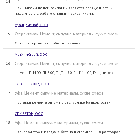
14
Принципами нашей компании являются порядочность и
надежность в работе с нашими заказчиками.
Уралцемснаб, ООО
Стерлитамак. Цемент, сыпучие материалы, сухие смеси
15
Оптовая торговля стройматериалами
МетХимСтрой, ООО
Стерлитамак. Цемент, сыпучие материалы, сухие смеси
16
Цемент ПЦ400 ,ПЦ500, ПЦТ 1-50, ПЦТ 1-100, Гипс,шифер
ТД АНТЕ-2002, ООО
Уфа. Цемент, сыпучие материалы, сухие смеси
17
Поставки цемента оптом по республике Башкортостан.
СПК БЕТОН, ООО
Уфа. Цемент, сыпучие материалы, сухие смеси
18
Производство и продажа бетона и строительных растворов