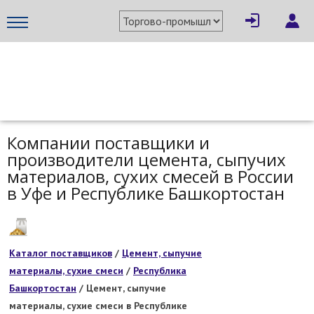
МЕТАПРОМ - российский торгово-промышленный портал
Компании поставщики и
производители цемента, сыпучих
материалов, сухих смесей в России
в Уфе и Республике Башкортостан
Каталог поставщиков
/
Цемент, сыпучие
материалы, сухие смеси
/
Республика
Башкортостан
/ Цемент, сыпучие
материалы, сухие смеси в Республике