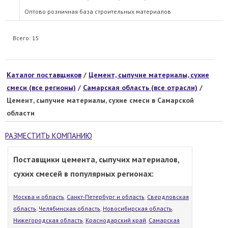
Оптово розничная база строительных материалов
Всего: 15
Каталог поставщиков
/
Цемент, сыпучие материалы, сухие
смеси (все регионы)
/
Самарская область (все отрасли)
/
Цемент, сыпучие материалы, сухие смеси в Самарской
области
РАЗМЕСТИТЬ КОМПАНИЮ
Поставщики цемента, сыпучих материалов,
сухих смесей в популярных регионах:
Москва и область
,
Санкт-Петербург и область
,
Свердловская
область
,
Челябинская область
,
Новосибирская область
,
Нижегородская область
,
Краснодарский край
,
Самарская