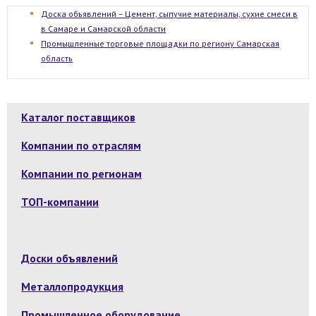
Доска объявлений – Цемент, сыпучие материалы, сухие смеси в
в Самаре и Самарской области
Промышленные торговые площадки по региону Самарская
область
Каталог поставщиков
Компании по отраслям
Компании по регионам
ТОП-компании
Доски объявлений
Металлопродукция
Промышленное оборудование