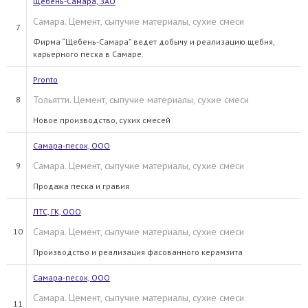
Щебень-Самара, ЗАО
Самара. Цемент, сыпучие материалы, сухие смеси
7
Фирма “Щебень-Самара” ведет добычу и реализацию щебня,
карьерного песка в Самаре.
Pronto
Тольятти. Цемент, сыпучие материалы, сухие смеси
8
Новое производство, сухих смесей
Самара-песок, ООО
Самара. Цемент, сыпучие материалы, сухие смеси
9
Продажа песка и гравия
ЛТС, ГК, ООО
Самара. Цемент, сыпучие материалы, сухие смеси
10
Производство и реализация фасованного керамзита
Самара-песок, ООО
Самара. Цемент, сыпучие материалы, сухие смеси
11