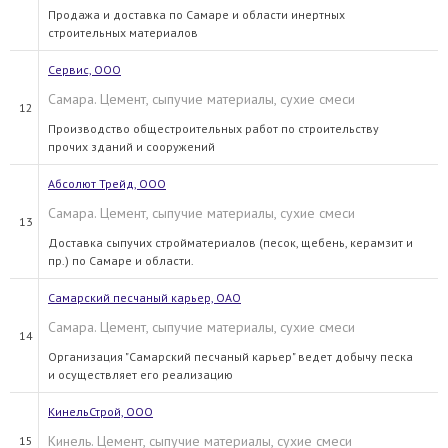
Продажа и доставка по Самаре и области инертных
строительных материалов
Сервис, ООО
Самара. Цемент, сыпучие материалы, сухие смеси
12
Производство общестроительных работ по строительству
прочих зданий и сооружений
Абсолют Трейд, ООО
Самара. Цемент, сыпучие материалы, сухие смеси
13
Доставка сыпучих стройматериалов (песок, щебень, керамзит и
пр.) по Самаре и области.
Самарский песчаный карьер, ОАО
Самара. Цемент, сыпучие материалы, сухие смеси
14
Организация "Самарский песчаный карьер" ведет добычу песка
и осуществляет его реализацию
КинельСтрой, ООО
Кинель. Цемент, сыпучие материалы, сухие смеси
15