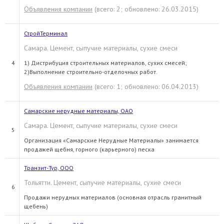
Объявления компании
(всего: 2; обновлено: 26.03.2015)
СтройТерминал
Самара. Цемент, сыпучие материалы, сухие смеси
4
1) Дистрибуция строительных материалов, сухих смесей;
2)Выполнение строительно-отделочных работ.
Объявления компании
(всего: 1; обновлено: 06.04.2013)
Самарские нерудные материалы, ОАО
Самара. Цемент, сыпучие материалы, сухие смеси
5
Организация «Самарские Нерудные Материалы» занимается
продажей щебня, горного (карьерного) песка
Транзит-Тур, ООО
Тольятти. Цемент, сыпучие материалы, сухие смеси
6
Продажи нерудных материалов (основная отрасль гранитный
щебень)