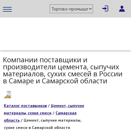
МЕТАПРОМ - российский торгово-промышленный портал
Компании поставщики и
производители цемента, сыпучих
материалов, сухих смесей в России
в Самаре и Самарской области
Каталог поставщиков
/
Цемент, сыпучие
материалы, сухие смеси
/
Самарская
область
/ Цемент, сыпучие материалы,
сухие смеси в Самарской области