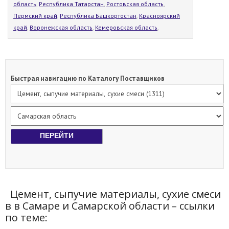
область
,
Республика Татарстан
,
Ростовская область
,
Пермский край
,
Республика Башкортостан
,
Красноярский
край
,
Воронежская область
,
Кемеровская область
,
Быстрая навигацию по Каталогу Поставщиков
Цемент, сыпучие материалы, сухие смеси
в в Самаре и Самарской области – ссылки
по теме: