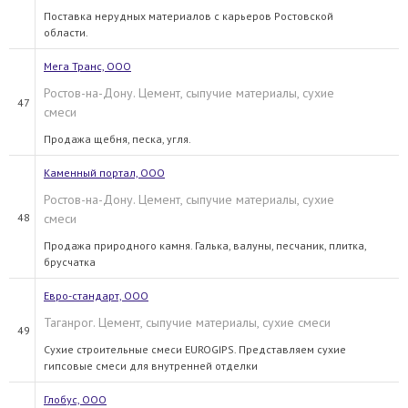
Поставка нерудных материалов с карьеров Ростовской
области.
Мега Транс, ООО
Ростов-на-Дону. Цемент, сыпучие материалы, сухие
47
смеси
Продажа щебня, песка, угля.
Каменный портал, ООО
Ростов-на-Дону. Цемент, сыпучие материалы, сухие
48
смеси
Продажа природного камня. Галька, валуны, песчаник, плитка,
брусчатка
Евро-стандарт, ООО
Таганрог. Цемент, сыпучие материалы, сухие смеси
49
Сухие строительные смеси EUROGIPS. Представляем сухие
гипсовые смеси для внутренней отделки
Глобус, ООО