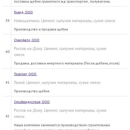
поставки щебня гранитного жд транспортом , полувагоны.
Гранд, ООО
Новошахтинск. Цемент, сыпучие материалы, сухие смеси
39
Производство и продажа щебня
СтартАвто, ООО
Ростов-на-Дону. Цемент, сыпучие материалы, сухие
40
смеси
Продажа, доставка инертного материала (Песок,щебень,отсев)
Транзит, ООО
Лихой. Цемент, сыпучие материалы, сухие смеси
41
Производство щебня
Стройиндустрия, ООО
Ростов-на-Дону. Цемент, сыпучие материалы, сухие
42
смеси
Наша компания занимается производством строительных