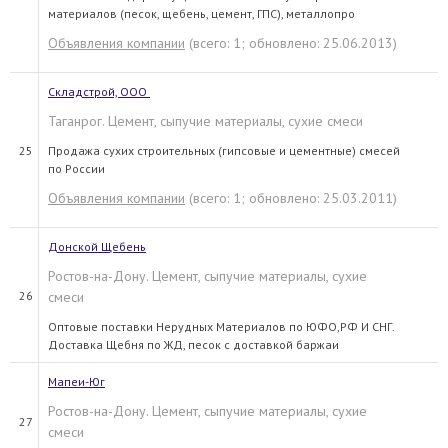
материалов (песок, щебень, цемент, ГПС), металлопро
Объявления компании
(всего: 1; обновлено: 25.06.2013)
Складстрой, ООО
Таганрог. Цемент, сыпучие материалы, сухие смеси
25
Продажа сухих строительных (гипсовые и цементные) смесей
по России
Объявления компании
(всего: 1; обновлено: 25.03.2011)
Донской Щебень
Ростов-на-Дону. Цемент, сыпучие материалы, сухие
26
смеси
Оптовые поставки Нерудных Материалов по ЮФО,РФ И СНГ.
Доставка Щебня по ЖД, песок с доставкой баржаи
Мапеи-Юг
Ростов-на-Дону. Цемент, сыпучие материалы, сухие
27
смеси