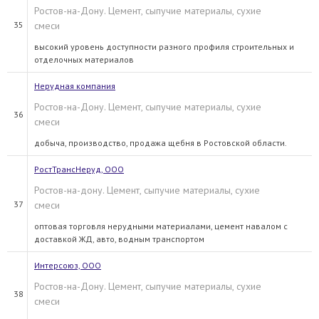
Ростов-на-Дону. Цемент, сыпучие материалы, сухие
35
смеси
высокий уровень доступности разного профиля строительных и
отделочных материалов
Нерудная компания
Ростов-на-Дону. Цемент, сыпучие материалы, сухие
36
смеси
добыча, производство, продажа щебня в Ростовской области.
РостТрансНеруд, ООО
Ростов-на-дону. Цемент, сыпучие материалы, сухие
37
смеси
оптовая торговля нерудными материалами, цемент навалом с
доставкой ЖД, авто, водным транспортом
Интерсоюз, ООО
Ростов-на-Дону. Цемент, сыпучие материалы, сухие
38
смеси