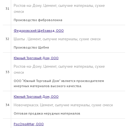
Ростов-на-Дону. Цемент, сыпучие материалы, сухие
31
смеси
Производство фиброволокна
Федоровский Щебзавод, ООО
Шахты . Цемент, сыпучие материалы, сухие смеси
32
Производство Щебня
Южный Торговый Дом, ООО
Ростов-на-Дону. Цемент, сыпучие материалы, сухие
33
смеси
ООО “Южный Торговый Дом” является производителем
инертных материалов высокого качества.
Южный Торговый Дом, ООО
Новочеркасск. Цемент, сыпучие материалы, сухие смеси
34
Оптовая продажа нерудных материалов
РосСтройМаг, ООО