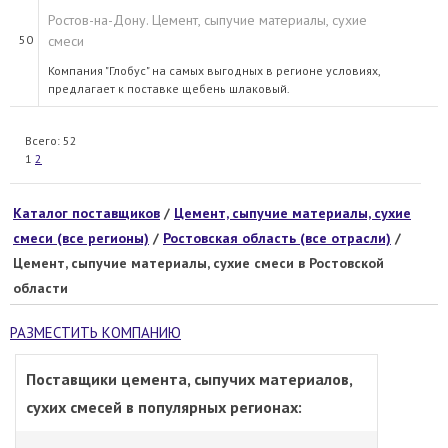
Ростов-на-Дону. Цемент, сыпучие материалы, сухие
50
смеси
Компания "Глобус" на самых выгодных в регионе условиях,
предлагает к поставке щебень шлаковый.
Всего: 52
1
2
Каталог поставщиков
/
Цемент, сыпучие материалы, сухие
смеси (все регионы)
/
Ростовская область (все отрасли)
/
Цемент, сыпучие материалы, сухие смеси в Ростовской
области
РАЗМЕСТИТЬ КОМПАНИЮ
Поставщики цемента, сыпучих материалов,
сухих смесей в популярных регионах: