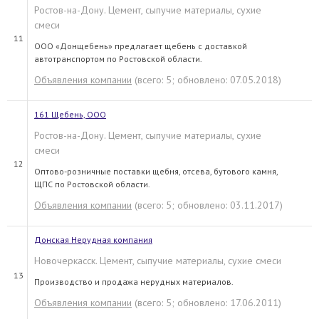
Ростов-на-Дону. Цемент, сыпучие материалы, сухие
смеси
11
ООО «Донщебень» предлагает щебень с доставкой
автотранспортом по Ростовской области.
Объявления компании
(всего: 5; обновлено: 07.05.2018)
161 Щебень, ООО
Ростов-на-Дону. Цемент, сыпучие материалы, сухие
смеси
12
Оптово-розничные поставки щебня, отсева, бутового камня,
ЩПС по Ростовской области.
Объявления компании
(всего: 5; обновлено: 03.11.2017)
Донская Нерудная компания
Новочеркасск. Цемент, сыпучие материалы, сухие смеси
13
Производство и продажа нерудных материалов.
Объявления компании
(всего: 5; обновлено: 17.06.2011)