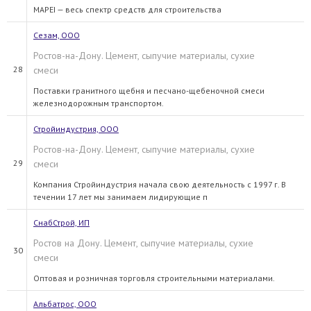
MAPEI — весь спектр средств для строительства
Сезам, ООО
Ростов-на-Дону. Цемент, сыпучие материалы, сухие
28
смеси
Поставки гранитного щебня и песчано-щебеночной смеси
железнодорожным транспортом.
Стройиндустрия, ООО
Ростов-на-Дону. Цемент, сыпучие материалы, сухие
29
смеси
Компания Стройиндустрия начала свою деятельность с 1997 г. В
течении 17 лет мы занимаем лидирующие п
СнабСтрой, ИП
Ростов на Дону. Цемент, сыпучие материалы, сухие
30
смеси
Оптовая и розничная торговля строительными материалами.
Альбатрос, ООО