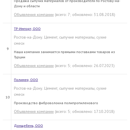
Продажа сыпучих материалов от производителя по Ростову-на-
Дону и области
Объявления компании
(всего: 7; обновлено: 31.08.2018)
ТР-Импорт, ООО
Ростов-на-Дону. Цемент, сыпучие материалы, сухие
смеси
9
Наша компания занимается прямыми поставками товаров из
Турции
Объявления компании
(всего: 5; обновлено: 26.07.2023)
Полимер, ООО
Ростов-на-Дону. Цемент, сыпучие материалы, сухие
смеси
10
Производство фиброволокна полипропиленового
Объявления компании
(всего: 5; обновлено: 17.10.2018)
Донщебень, ООО