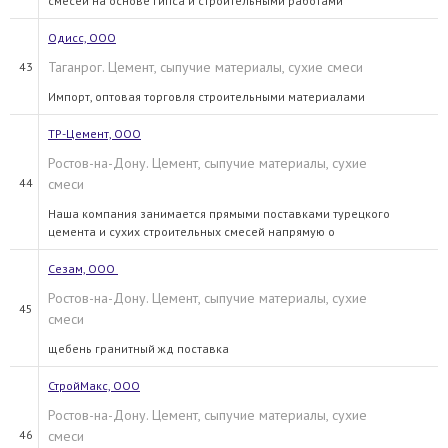
смесей на основе гипса и строительными работами
Одисс, ООО
Таганрог. Цемент, сыпучие материалы, сухие смеси
43
Импорт, оптовая торговля строительными материалами
ТР-Цемент, ООО
Ростов-на-Дону. Цемент, сыпучие материалы, сухие
44
смеси
Наша компания занимается прямыми поставками турецкого
цемента и сухих строительных смесей напрямую о
Сезам, ООО
Ростов-на-Дону. Цемент, сыпучие материалы, сухие
45
смеси
щебень гранитный жд поставка
СтройМакс, ООО
Ростов-на-Дону. Цемент, сыпучие материалы, сухие
46
смеси