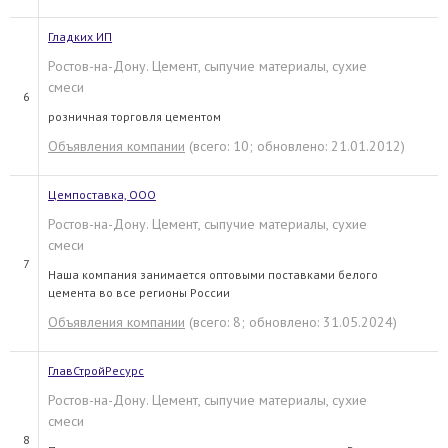
Гладких ИП
Ростов-на-Дону. Цемент, сыпучие материалы, сухие
смеси
6
розничная торговля цементом
Объявления компании
(всего: 10; обновлено: 21.01.2012)
Цемпоставка, ООО
Ростов-на-Дону. Цемент, сыпучие материалы, сухие
смеси
7
Наша компания занимается оптовыми поставками белого
цемента во все регионы России
Объявления компании
(всего: 8; обновлено: 31.05.2024)
ГлавСтройРесурс
Ростов-на-Дону. Цемент, сыпучие материалы, сухие
смеси
8