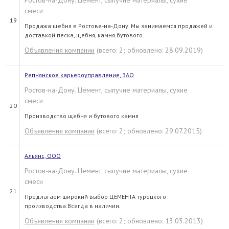
Ростов-на-Дону. Цемент, сыпучие материалы, сухие
смеси
19
Продажа щебня в Ростове-на-Дону. Мы занимаемся продажей и
доставкой песка, щебня, камня бутового.
Объявления компании
(всего: 2; обновлено: 28.09.2019)
Репнянское карьероуправление, ЗАО
Ростов-на-Дону. Цемент, сыпучие материалы, сухие
смеси
20
Производство щебня и бутового камня
Объявления компании
(всего: 2; обновлено: 29.07.2015)
Альянс, ООО
Ростов-на-Дону. Цемент, сыпучие материалы, сухие
смеси
21
Предлагаем широкий выбор ЦЕМЕНТА турецкого
производства.Всегда в наличии.
Объявления компании
(всего: 2; обновлено: 13.03.2013)