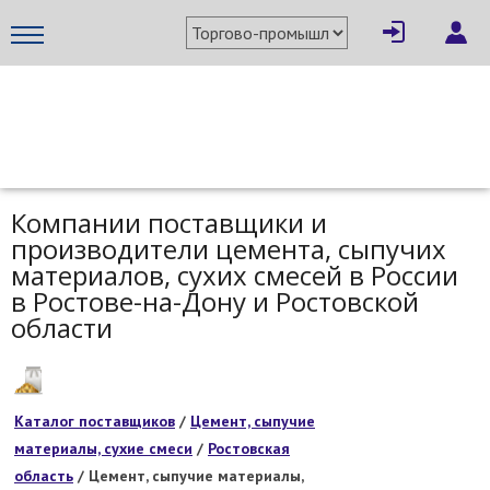
МЕТАПРОМ - российский торгово-промышленный портал
Компании поставщики и
производители цемента, сыпучих
материалов, сухих смесей в России
в Ростове-на-Дону и Ростовской
области
Каталог поставщиков
/
Цемент, сыпучие
материалы, сухие смеси
/
Ростовская
область
/ Цемент, сыпучие материалы,