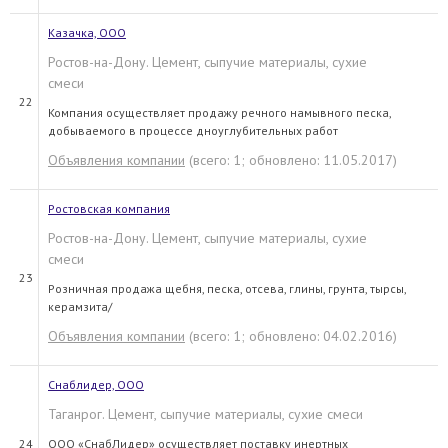
Казачка, ООО
Ростов-на-Дону. Цемент, сыпучие материалы, сухие
смеси
22
Компания осуществляет продажу речного намывного песка,
добываемого в процессе дноуглубительных работ
Объявления компании
(всего: 1; обновлено: 11.05.2017)
Ростовская компания
Ростов-на-Дону. Цемент, сыпучие материалы, сухие
смеси
23
Розничная продажа щебня, песка, отсева, глины, грунта, тырсы,
керамзита/
Объявления компании
(всего: 1; обновлено: 04.02.2016)
Снаблидер, ООО
Таганрог. Цемент, сыпучие материалы, сухие смеси
24
ООО «СнабЛидер» осуществляет поставку инертных