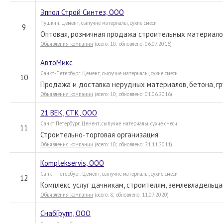
Эппол Строй Синтез, ООО
Пушкин. Цемент, сыпучие материалы, сухие смеси
9
Оптовая, розничная продажа строительных материало
Объявления компании
(всего: 10; обновлено: 06.07.2016)
АвтоМикс
Санкт-Петербург. Цемент, сыпучие материалы, сухие смеси
10
Продажа и доставка нерудных материалов, бетона, гр
Объявления компании
(всего: 10; обновлено: 01.06.2016)
21 ВЕК, СТК, ООО
Санкт Петербург. Цемент, сыпучие материалы, сухие смеси
11
Строительно-торговая организация.
Объявления компании
(всего: 10; обновлено: 21.11.2011)
Komplekservis, ООО
Санкт-Петербург. Цемент, сыпучие материалы, сухие смеси
12
Комплекс услуг дачникам, строителям, землевладельца
Объявления компании
(всего: 8; обновлено: 11.07.2020)
СнабГрупп, ООО