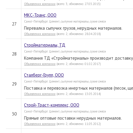
Объявления компании
(всего: 3; обновлено: 27.03.2015)
МКС-Транс, ООО
Санкт-Петербург. Цемент, сыпучие материалы, сухие смеси
27
Перевалка сыпучих грузов, нерудных материалов.
Объявления компании
(всего: 2; обновлено: 28.04.2018)
Стройматериалы, ТД
Санкт-Петербург. Цемент, сыпучие материалы, сухие смеси
28
Компания ТД «Стройматериалы» производит доставку 
Объявления компании
(всего: 2; обновлено: 01.02.2017)
Сталберг-Групп, ООО
Санкт-Петербург. Цемент, сыпучие материалы, сухие смеси
29
Поставка и перевозка инертных материалов (песок, ще
Объявления компании
(всего: 2; обновлено: 13.05.2014)
Строй-Траст-комплекс, ООО
Санкт-Петербург. Цемент, сыпучие материалы, сухие смеси
30
Прямые оптовые поставки нерудных материалов.
Объявления компании
(всего: 2; обновлено: 11.05.2012)