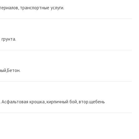
ериалов, транспортные услуги.
 грунта.
ый,Бетон.
 Асфальтовая крошка, кирпичный бой, втор.щебень