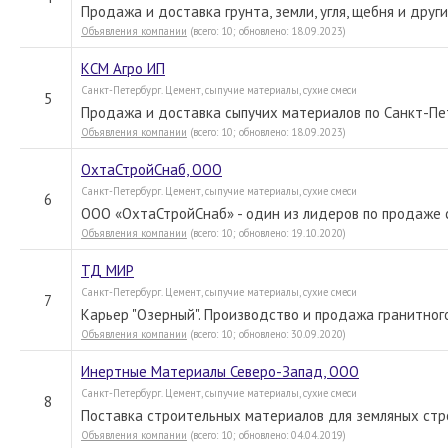
Продажа и доставка грунта, земли, угля, щебня и друг
Объявления компании
(всего: 10; обновлено: 18.09.2023)
КСМ Агро ИП
Санкт-Петербург. Цемент, сыпучие материалы, сухие смеси
5
Продажа и доставка сыпучих материалов по Санкт-Пе
Объявления компании
(всего: 10; обновлено: 18.09.2023)
ОхтаСтройСнаб, ООО
Санкт-Петербург. Цемент, сыпучие материалы, сухие смеси
6
ООО «ОхтаСтройСнаб» - один из лидеров по продаже 
Объявления компании
(всего: 10; обновлено: 19.10.2020)
ТД МИР
Санкт-Петербург. Цемент, сыпучие материалы, сухие смеси
7
Карьер "Озерный". Производство и продажа гранитног
Объявления компании
(всего: 10; обновлено: 30.09.2020)
Инертные Материалы Северо-Запад, ООО
Санкт-Петербург. Цемент, сыпучие материалы, сухие смеси
8
Поставка строительных материалов для земляных стро
Объявления компании
(всего: 10; обновлено: 04.04.2019)