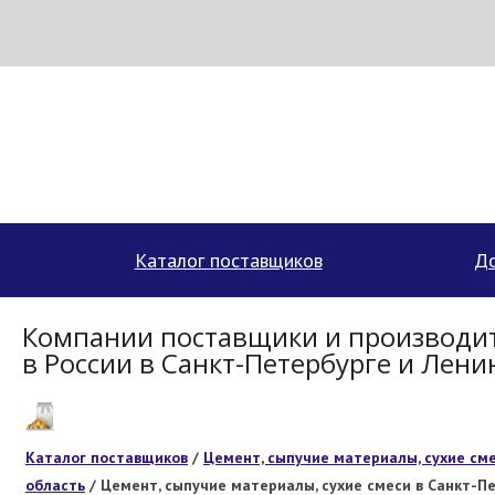
МЕТАПРОМ - российский торгово-промышленный портал
Каталог поставщиков
До
Компании поставщики и производит
в России в Санкт-Петербурге и Лени
Каталог поставщиков
/
Цемент, сыпучие материалы, сухие см
область
/ Цемент, сыпучие материалы, сухие смеси в Санкт-П