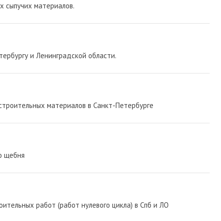
их сыпучих материалов.
тербургу и Ленинградской области.
строительных материалов в Санкт-Петербурге
о щебня
ительных работ (работ нулевого цикла) в Спб и ЛО