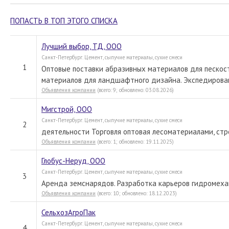
ПОПАСТЬ В ТОП ЭТОГО СПИСКА
Лучший выбор, ТД, ООО
Санкт-Петербург. Цемент, сыпучие материалы, сухие смеси
1
Оптовые поставки абразивных материалов для пескос
материалов для ландшафтного дизайна. Экспедирован
Объявления компании
(всего: 9; обновлено: 03.08.2026)
Мигстрой, ООО
Санкт-Петербург. Цемент, сыпучие материалы, сухие смеси
2
деятельности Торговля оптовая лесоматериалами, ст
Объявления компании
(всего: 1; обновлено: 19.11.2025)
Глобус-Неруд, ООО
Санкт-Петербург. Цемент, сыпучие материалы, сухие смеси
3
Аренда земснарядов. Разработка карьеров гидромеха
Объявления компании
(всего: 10; обновлено: 18.12.2023)
СельхозАгроПак
Санкт-Петербург. Цемент, сыпучие материалы, сухие смеси
4