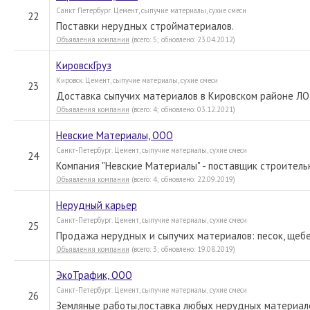
Санкт Петербург. Цемент, сыпучие материалы, сухие смеси
22
Поставки нерудных стройматериалов.
Объявления компании
(всего: 5; обновлено: 23.04.2012)
КировскГруз
Кировск. Цемент, сыпучие материалы, сухие смеси
23
Доставка сыпучих материалов в Кировском районе ЛО
Объявления компании
(всего: 4; обновлено: 03.12.2021)
Невские Материалы, ООО
Санкт-Петербург. Цемент, сыпучие материалы, сухие смеси
24
Компания "Невские Материалы" - поставщик строитель
Объявления компании
(всего: 4; обновлено: 22.09.2019)
Нерудный карьер
Санкт-Петербург. Цемент, сыпучие материалы, сухие смеси
25
Продажа нерудных и сыпучих материалов: песок, щебень
Объявления компании
(всего: 3; обновлено: 19.08.2019)
ЭкоТрафик, ООО
Санкт-Петербург. Цемент, сыпучие материалы, сухие смеси
26
Земляные работы,поставка любых нерудных материалов