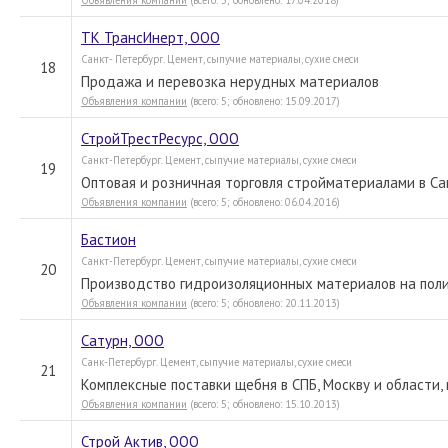
Объявления компании
(всего: 5; обновлено: 17.04.2018)
ТК ТрансИнерт, ООО
Санкт- Петербург. Цемент, сыпучие материалы, сухие смеси
18
Продажа и перевозка нерудных материалов
Объявления компании
(всего: 5; обновлено: 15.09.2017)
СтройТрестРесурс, ООО
Санкт-Петербург. Цемент, сыпучие материалы, сухие смеси
19
Оптовая и розничная торговля стройматериалами в Са
Объявления компании
(всего: 5; обновлено: 06.04.2016)
Бастион
Санкт-Петербург. Цемент, сыпучие материалы, сухие смеси
20
Производство гидроизоляционных материалов на пол
Объявления компании
(всего: 5; обновлено: 20.11.2013)
Сатурн, ООО
Санк-Петербург. Цемент, сыпучие материалы, сухие смеси
21
Комплексные поставки щебня в СПБ, Москву и области, 
Объявления компании
(всего: 5; обновлено: 15.10.2013)
Строй Актив, ООО