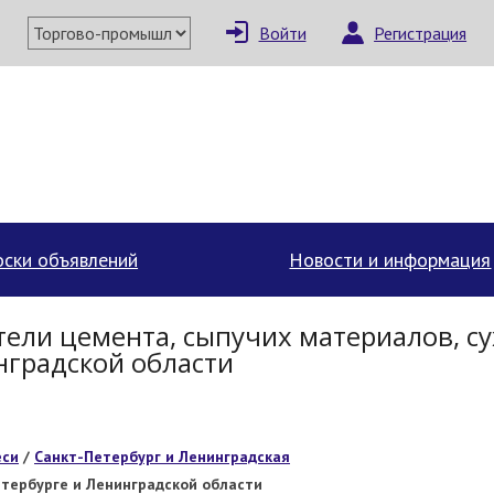
Войти
Регистрация
ски объявлений
Новости и информация
ели цемента, сыпучих материалов, су
нградской области
еси
/
Санкт-Петербург и Ленинградская
етербурге и Ленинградской области